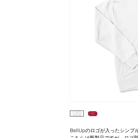
BellUpのロゴが入ったシン
こちらは既製品ですが、ロゴ