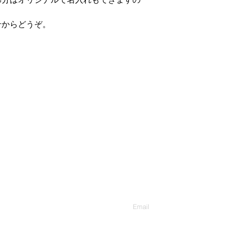
せからどうぞ。
Contact Us
連絡先