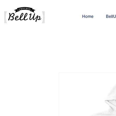
Home
Bel