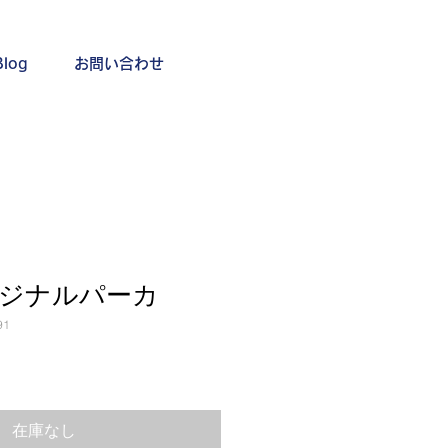
Blog
お問い合わせ
オリジナルパーカ
91
在庫なし