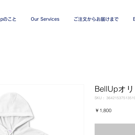
lUpのこと
Our Services
ご注文からお届けまで
BellUp
SKU： 3642153751351
価
￥1,800
格