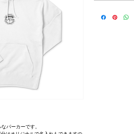
プルなパーカーです。
部分はオリジナルで名入れもできますの