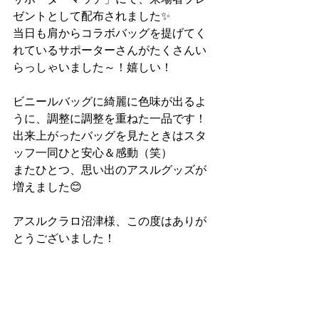
ゼントとして配布されました✨
当日も肩からコラボバッグを提げてく
れているサポーターさんがたくさんい
らっしゃいました～！嬉しい！
ビニールバッグに綺麗に色味が出るよ
うに、調整に調整を重ねた一品です！
出来上がったバッグを見たときはスタ
ッフ一同ひと安心＆感動（笑）
またひとつ、思い出のアスルグッズが
増えました😊
アスルクラロ沼津様、この度はありが
とうございました！