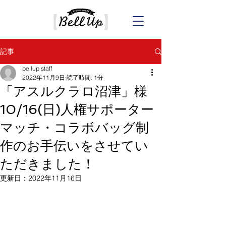
記事
bellup staff
2022年11月9日
読了時間: 1分
「アスルクラロ沼津」様
10/16(日)人権サポーター
マッチ・コラボバッグ制
作のお手伝いをさせてい
ただきました！
更新日：
2022年11月16日