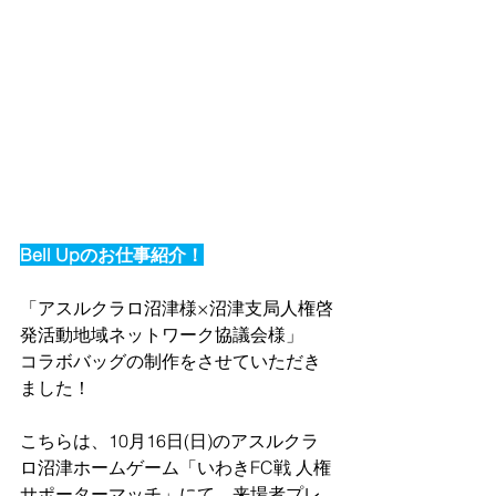
Bell Upのお仕事紹介！
「アスルクラロ沼津様×沼津支局人権啓
発活動地域ネットワーク協議会様」
コラボバッグの制作をさせていただき
ました！
こちらは、10月16日(日)のアスルクラ
ロ沼津ホームゲーム「いわきFC戦 人権
サポーターマッチ」にて、来場者プレ